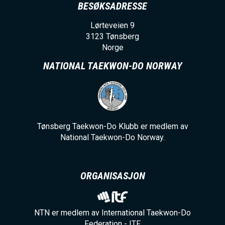
BESØKSADRESSE
Lørteveien 9
3123
Tønsberg
Norge
NATIONAL TAEKWON-DO NORWAY
Tønsberg Taekwon-Do Klubb er medlem av
National Taekwon-Do Norway.
ORGANISASJON
NTN er medlem av International Taekwon-Do
Federation - ITF