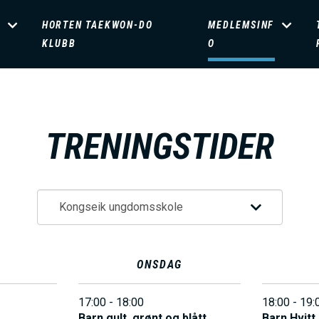
HORTEN TAEKWON-DO
MEDLEMSINF
KLUBB
O
TRENINGSTIDER
ONSDAG
17:00 - 18:00
18:00 - 19:
Barn gult, grønt og blått
Barn Hvitt