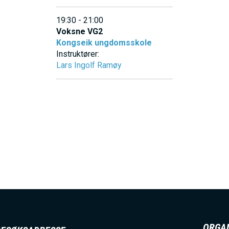
19:30 - 21:00
Voksne VG2
Kongseik ungdomsskole
Instruktører:
Lars Ingolf Ramøy
ORGA