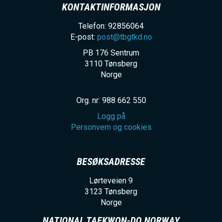
KONTAKTINFORMASJON
Telefon: 92856064
E-post:
post@tbgtkd.no
PB 176 Sentrum
3110
Tønsberg
Norge
Org. nr: 988 662 550
Logg på
Personvern og cookies
BESØKSADRESSE
Lørteveien 9
3123
Tønsberg
Norge
NATIONAL TAEKWON-DO NORWAY